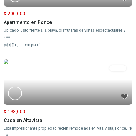
$ 200,000
Apartmento en Ponce
Ubicado justo frente a la playa, disfrutarás de vistas espectaculares y
acc
...
2
3
1
1,300 pies
Ventas
$ 198,000
Casa en Altavista
Esta impresionante propiedad recién remodelada en Alta Vista, Ponce, PR
no
...