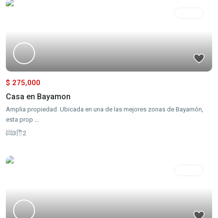
Ventas
$ 275,000
Casa en Bayamon
Amplia propiedad. Ubicada en una de las mejores zonas de Bayamón,
esta prop
...
3
2
Ventas