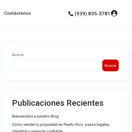
Contáctenos
(939) 835-3781
Buscar
Buscar
Publicaciones Recientes
Bienvenidos a nuestro Blog
Cómo vender tu propiedad en Puerto Rico: pasos legales,
checklist y asesoría confiable