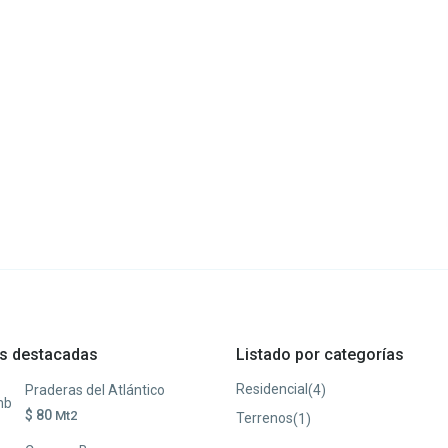
s destacadas
Listado por categorías
Residencial
(4)
Praderas del Atlántico
$ 80
Mt2
Terrenos
(1)