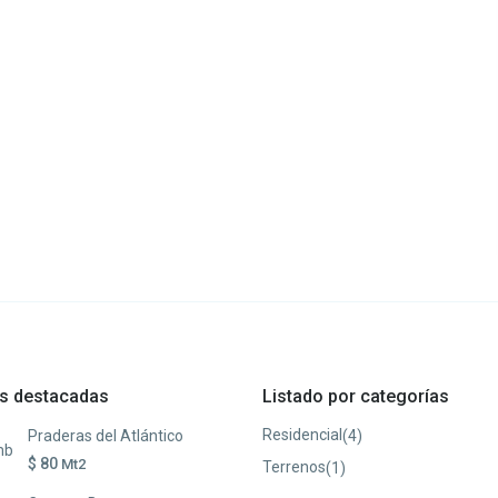
s destacadas
Listado por categorías
Residencial
(4)
Praderas del Atlántico
$ 80
Mt2
Terrenos
(1)