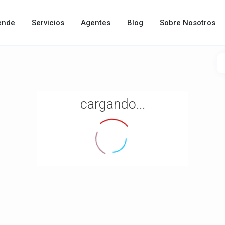
ende
Servicios
Agentes
Blog
Sobre Nosotros
cargando...