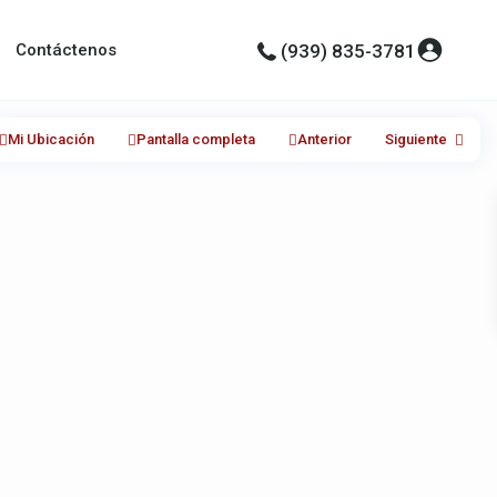
Contáctenos
(939) 835-3781
Mi Ubicación
Pantalla completa
Anterior
Siguiente