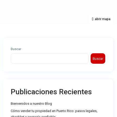
abrir mapa
Buscar
Buscar
Publicaciones Recientes
Bienvenidos a nuestro Blog
Cómo vender tu propiedad en Puerto Rico: pasos legales,
checklist y asesoría confiable